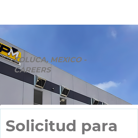
TOLUCA, MEXICO -
CAREERS
Solicitud para