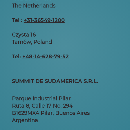
The Netherlands
Tel :
+31-36549-1200
Czysta 16
Tarnów, Poland
Tel:
+48-14-628-79-52
SUMMIT DE SUDAMERICA S.R.L.
Parque Industrial Pilar
Ruta 8, Calle 17 No. 294
B1629MXA Pilar, Buenos Aires
Argentina