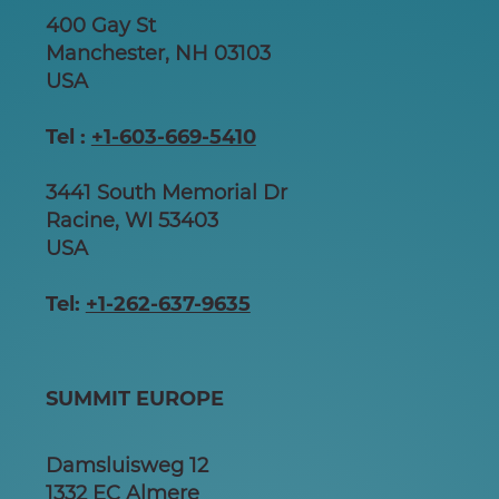
400 Gay St
Manchester, NH 03103
USA
Tel :
+1-603-669-5410
3441 South Memorial Dr
Racine, WI 53403
USA
Tel:
+1-262-637-9635
SUMMIT EUROPE
Damsluisweg 12
1332 EC Almere