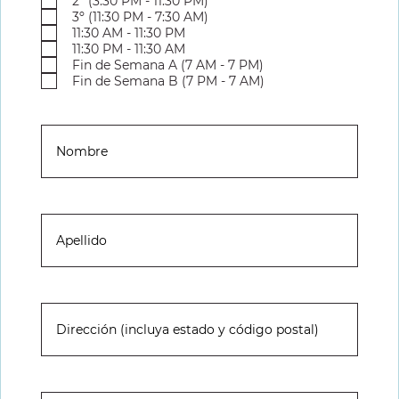
2º (3:30 PM - 11:30 PM)
i
3º (11:30 PM - 7:30 AM)
r
11:30 AM - 11:30 PM
e
11:30 PM - 11:30 AM
d
Fin de Semana A (7 AM - 7 PM)
Fin de Semana B (7 PM - 7 AM)